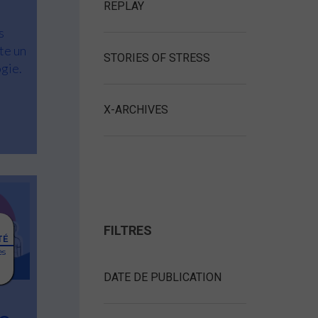
REPLAY
s
te un
STORIES OF STRESS
ogie.
X-ARCHIVES
FILTRES
TÉ
ès
DATE DE PUBLICATION