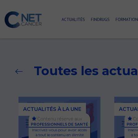
ACTUALITÉS
FINDRUGS
FORMATION
Toutes les actua
ACTUALITÉS À LA UNE
ACTUAL
Contenu réservé aux
Co
PROFESSIONNELS DE SANTÉ
PROF
Inscrivez-vous pour avoir accès
Inscr
à tout le contenu en illimité
à to