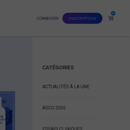
0
CONNEXION
INSCRIPTION
CATÉGORIES
ACTUALITÉS À LA UNE
ASCO 2026
TÉ
ès
ESSAIS CLINIQUES