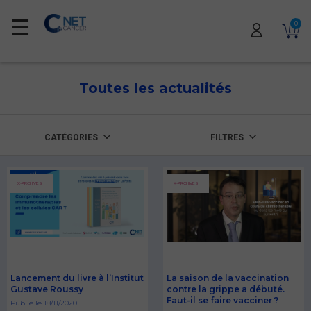
☰
0
Toutes les actualités
CATÉGORIES
FILTRES
X-ARCHIVES
X-ARCHIVES
Lancement du livre à l’Institut
La saison de la vaccination
Gustave Roussy
contre la grippe a débuté.
Faut-il se faire vacciner ?
Publié le 18/11/2020