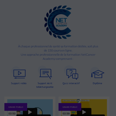
À chaque professionnel de santé sa formation dédiée, soit plus
de 150 cours en ligne.
Une approche professionnelle de la formation NetCancer
Academy comprenant :
Support vidéo
Support écrit
Quiz interactif
Diplôme
téléchargeable
GRAND PUBLIC
GRAND PUBLIC