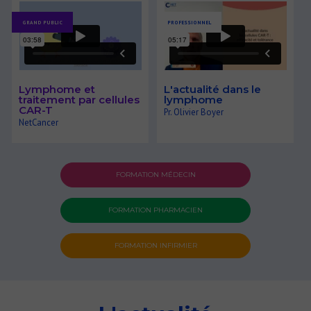
GRAND PUBLIC
PROFESSIONNEL
Lymphome et
L'actualité dans le
traitement par cellules
lymphome
CAR-T
Pr. Olivier Boyer
NetCancer
FORMATION MÉDECIN
FORMATION PHARMACIEN
FORMATION INFIRMIER