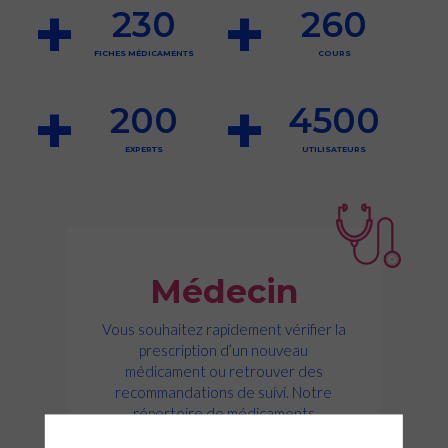
+
+
230
260
FICHES MÉDICAMENTS
COURS
+
+
200
4500
EXPERTS
UTILISATEURS
Médecin
Vous souhaitez rapidement vérifier la
prescription d’un nouveau
médicament ou retrouver des
recommandations de suivi. Notre
répertoire de médicaments
apportera des réponses validées et