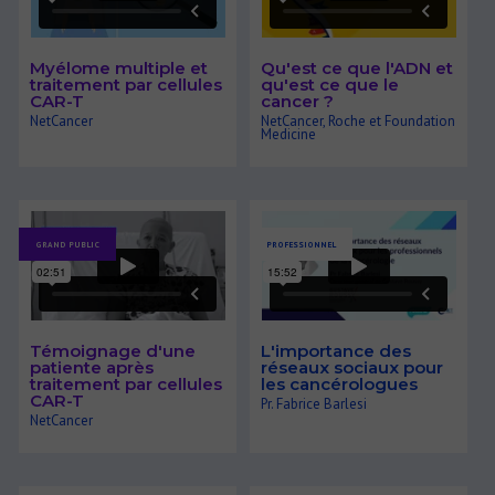
Myélome multiple et
Qu'est ce que l'ADN et
traitement par cellules
qu'est ce que le
CAR-T
cancer ?
NetCancer
NetCancer, Roche et Foundation
Medicine
GRAND PUBLIC
PROFESSIONNEL
Témoignage d'une
L'importance des
patiente après
réseaux sociaux pour
traitement par cellules
les cancérologues
CAR-T
Pr. Fabrice Barlesi
NetCancer