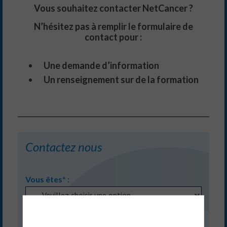
Vous souhaitez contacter NetCancer ?
N’hésitez pas à remplir le formulaire de
contact pour :
Une demande d’information
Un renseignement sur de la formation
Contactez nous
Vous êtes* :
Votre nom* :