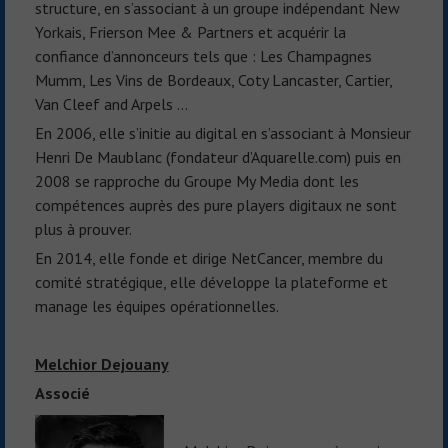
structure, en s’associant à un groupe indépendant New
Yorkais, Frierson Mee & Partners et acquérir la
confiance d’annonceurs tels que : Les Champagnes
Mumm, Les Vins de Bordeaux, Coty Lancaster, Cartier,
Van Cleef and Arpels …
En 2006, elle s’initie au digital en s’associant à Monsieur
Henri De Maublanc (fondateur d’Aquarelle.com) puis en
2008 se rapproche du Groupe My Media dont les
compétences auprès des pure players digitaux ne sont
plus à prouver.
En 2014, elle fonde et dirige NetCancer, membre du
comité stratégique, elle développe la plateforme et
manage les équipes opérationnelles.
Melchior Dejouany
Associé