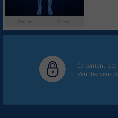
Homme
Femme
Ce contenu est 
Veuillez vous c