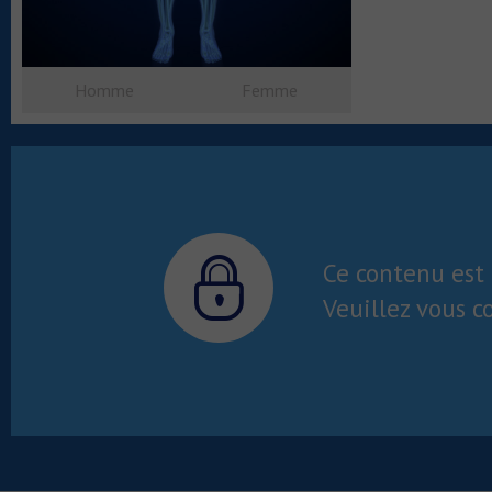
Homme
Femme
Ce contenu est 
Veuillez vous c