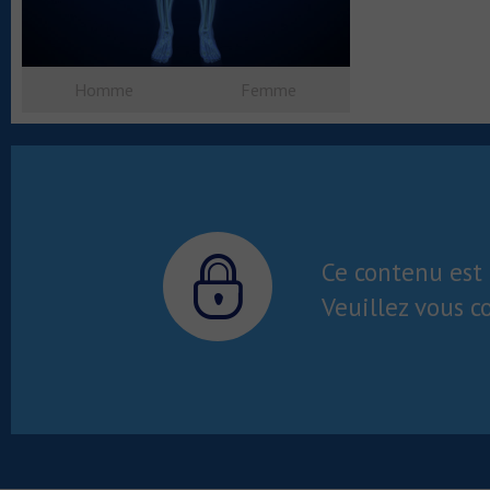
Homme
Femme
Ce contenu est 
Veuillez vous c