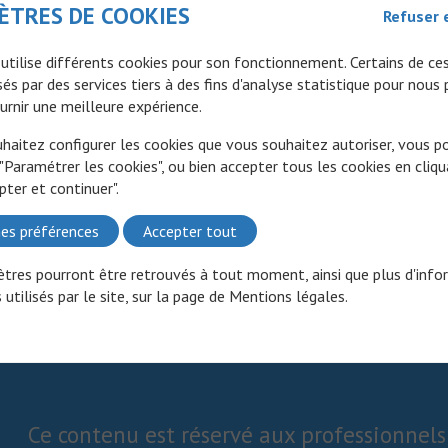
ÈTRES DE COOKIES
Refuser 
 utilise différents cookies pour son fonctionnement. Certains de ce
és par des services tiers à des fins d'analyse statistique pour nous
urnir une meilleure expérience.
uhaitez configurer les cookies que vous souhaitez autoriser, vous 
 "Paramétrer les cookies", ou bien accepter tous les cookies en cliqu
pter et continuer".
es préférences
Accepter tout
tres pourront être retrouvés à tout moment, ainsi que plus d'info
 utilisés par le site, sur la page de
Mentions légales
.
Ce contenu est réservé aux professionnels