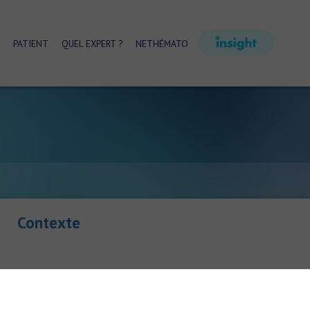
PATIENT
QUEL EXPERT ?
NETHÉMATO
Contexte