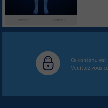
Homme
Femme
Ce contenu est 
Veuillez vous c