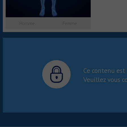
Homme
Femme
Ce contenu est 
Veuillez vous c