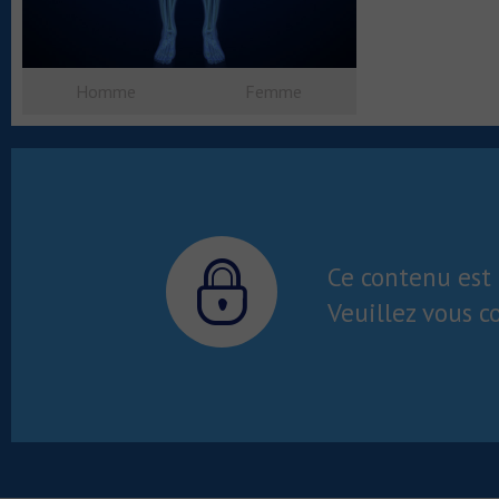
Homme
Femme
Ce contenu est 
Veuillez vous c