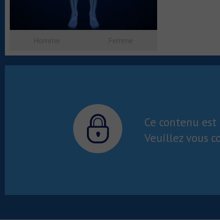
Homme
Femme
Ce contenu est 
Veuillez vous c