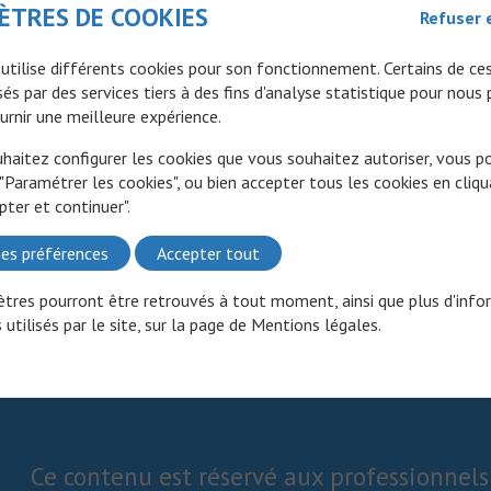
ÈTRES DE COOKIES
Refuser 
 utilise différents cookies pour son fonctionnement. Certains de ce
és par des services tiers à des fins d'analyse statistique pour nous
urnir une meilleure expérience.
uhaitez configurer les cookies que vous souhaitez autoriser, vous 
 "Paramétrer les cookies", ou bien accepter tous les cookies en cliqu
pter et continuer".
es préférences
Accepter tout
tres pourront être retrouvés à tout moment, ainsi que plus d'info
 utilisés par le site, sur la page de
Mentions légales
.
Ce contenu est réservé aux professionnels