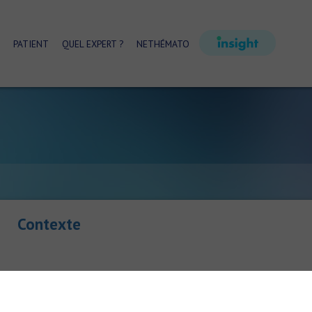
PATIENT
QUEL EXPERT ?
NETHÉMATO
Contexte