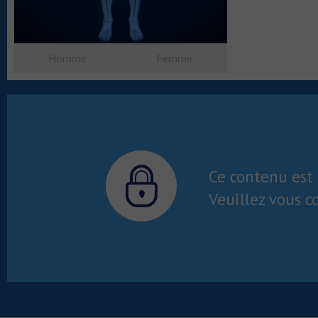
Homme
Femme
Ce contenu est 
Veuillez vous c