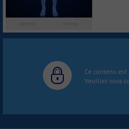
Homme
Femme
Ce contenu est 
Veuillez vous c