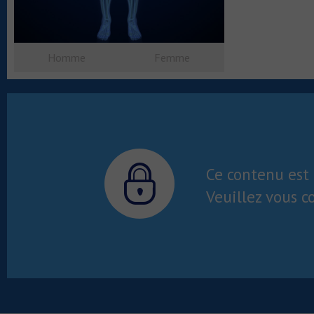
Homme
Femme
Ce contenu est 
Veuillez vous c