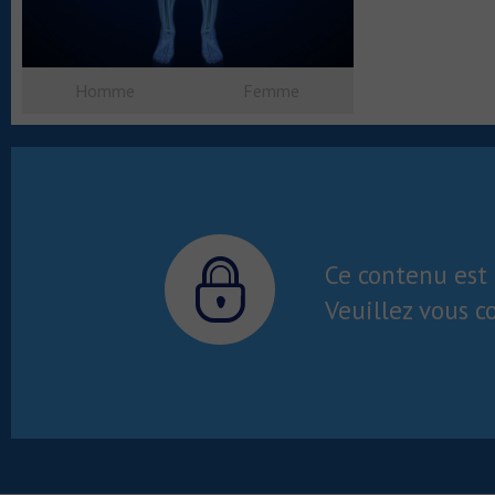
Homme
Femme
Ce contenu est 
Veuillez vous c