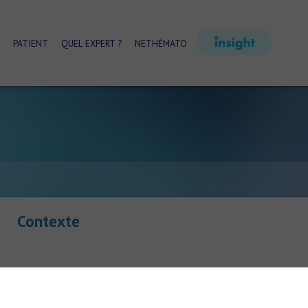
PATIENT
QUEL EXPERT ?
NETHÉMATO
Contexte