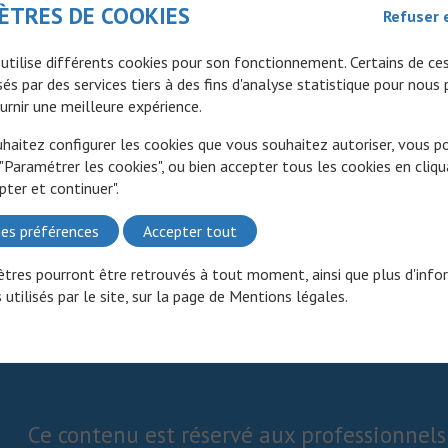
ÈTRES DE COOKIES
Refuser 
 utilise différents cookies pour son fonctionnement. Certains de ce
és par des services tiers à des fins d'analyse statistique pour nous
urnir une meilleure expérience.
uhaitez configurer les cookies que vous souhaitez autoriser, vous 
 "Paramétrer les cookies", ou bien accepter tous les cookies en cliqu
pter et continuer".
es préférences
Accepter tout
tres pourront être retrouvés à tout moment, ainsi que plus d'info
 utilisés par le site, sur la page de
Mentions légales
.
Ce contenu est réservé aux professionnels