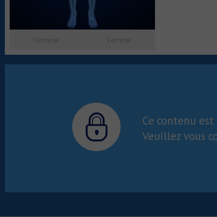
Homme
Femme
Ce contenu est 
Veuillez vous c