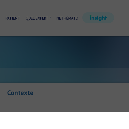
PATIENT
QUEL EXPERT ?
NETHÉMATO
Contexte