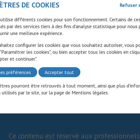
ÈTRES DE COOKIES
Refuser 
 utilise différents cookies pour son fonctionnement. Certains de ce
és par des services tiers à des fins d'analyse statistique pour nous
urnir une meilleure expérience.
uhaitez configurer les cookies que vous souhaitez autoriser, vous 
 "Paramétrer les cookies", ou bien accepter tous les cookies en cliqu
pter et continuer".
es préférences
Accepter tout
tres pourront être retrouvés à tout moment, ainsi que plus d'info
 utilisés par le site, sur la page de
Mentions légales
.
Ce contenu est réservé aux professionnels