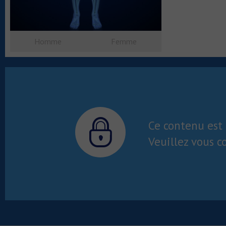
Homme
Femme
Ce contenu est 
Veuillez vous c