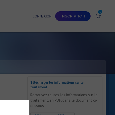
0
CONNEXION
INSCRIPTION
Télécharger les informations sur le
traitement
Retrouvez toutes les informations sur le
traitement, en PDF, dans le document ci-
dessous