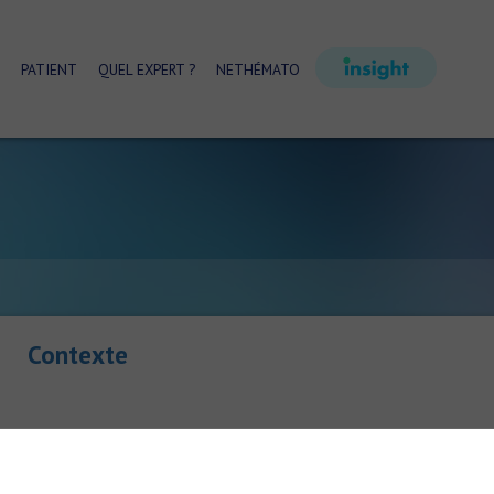
PATIENT
QUEL EXPERT ?
NETHÉMATO
Contexte