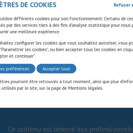
ÈTRES DE COOKIES
Refuser 
 utilise différents cookies pour son fonctionnement. Certains de ce
és par des services tiers à des fins d'analyse statistique pour nous
urnir une meilleure expérience.
uhaitez configurer les cookies que vous souhaitez autoriser, vous 
 "Paramétrer les cookies", ou bien accepter tous les cookies en cliqu
pter et continuer".
es préférences
Accepter tout
tres pourront être retrouvés à tout moment, ainsi que plus d'info
 utilisés par le site, sur la page de
Mentions légales
.
Ce contenu est réservé aux professionnels