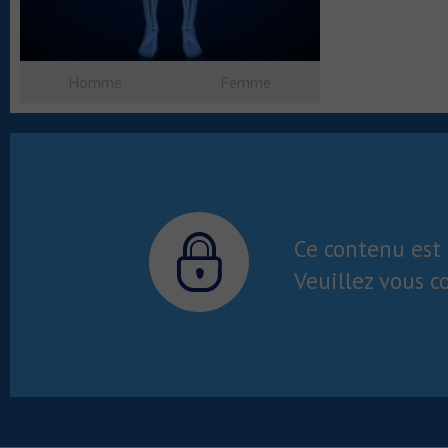
Homme
Femme
Ce contenu est 
Veuillez vous c