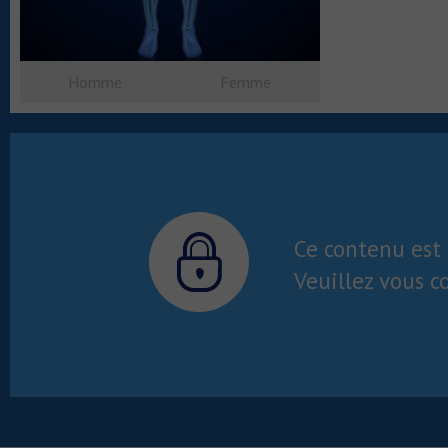
Homme
Femme
Ce contenu est 
Veuillez vous c