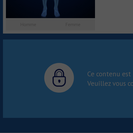
Homme
Femme
Ce contenu est 
Veuillez vous c