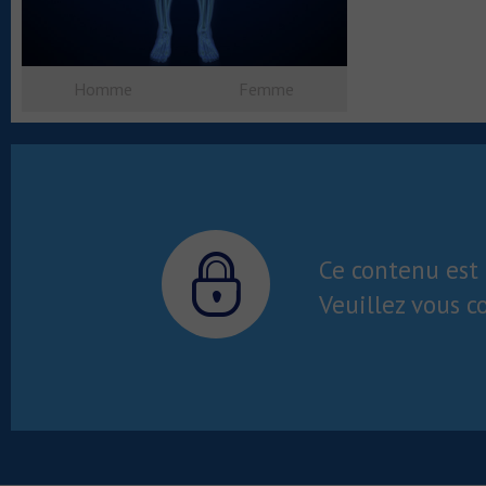
Homme
Femme
Ce contenu est 
Veuillez vous c