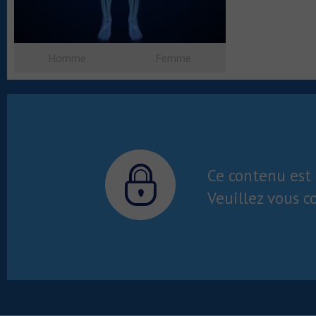
Homme
Femme
Ce contenu est 
Veuillez vous c