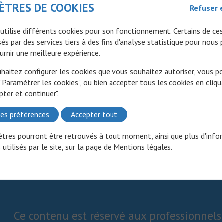
ÈTRES DE COOKIES
Refuser 
 utilise différents cookies pour son fonctionnement. Certains de ce
és par des services tiers à des fins d'analyse statistique pour nous
urnir une meilleure expérience.
uhaitez configurer les cookies que vous souhaitez autoriser, vous 
 "Paramétrer les cookies", ou bien accepter tous les cookies en cliqu
pter et continuer".
es préférences
Accepter tout
tres pourront être retrouvés à tout moment, ainsi que plus d'info
 utilisés par le site, sur la page de
Mentions légales
.
Ce contenu est réservé aux professionnels