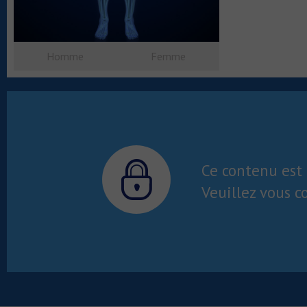
Homme
Femme
Ce contenu est 
Veuillez vous c