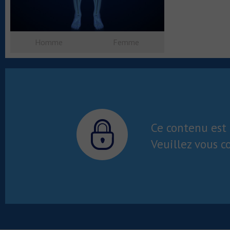
Homme
Femme
Ce contenu est 
Veuillez vous c