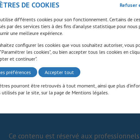
ÈTRES DE COOKIES
Refuser 
 utilise différents cookies pour son fonctionnement. Certains de ce
és par des services tiers à des fins d'analyse statistique pour nous
urnir une meilleure expérience.
uhaitez configurer les cookies que vous souhaitez autoriser, vous 
 "Paramétrer les cookies", ou bien accepter tous les cookies en cliqu
pter et continuer".
es préférences
Accepter tout
tres pourront être retrouvés à tout moment, ainsi que plus d'info
 utilisés par le site, sur la page de
Mentions légales
.
Ce contenu est réservé aux professionnels