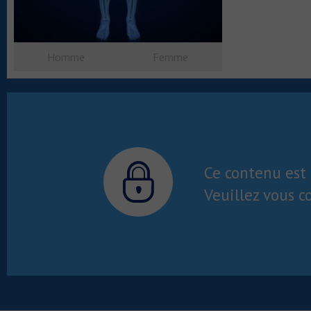
Homme
Femme
Ce contenu est 
Veuillez vous c