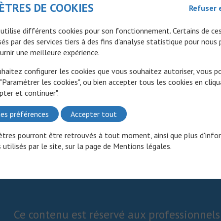
ÈTRES DE COOKIES
Refuser 
 utilise différents cookies pour son fonctionnement. Certains de ce
és par des services tiers à des fins d'analyse statistique pour nous
urnir une meilleure expérience.
uhaitez configurer les cookies que vous souhaitez autoriser, vous 
 "Paramétrer les cookies", ou bien accepter tous les cookies en cliqu
pter et continuer".
es préférences
Accepter tout
tres pourront être retrouvés à tout moment, ainsi que plus d'info
 utilisés par le site, sur la page de
Mentions légales
.
Ce contenu est réservé aux professionnels