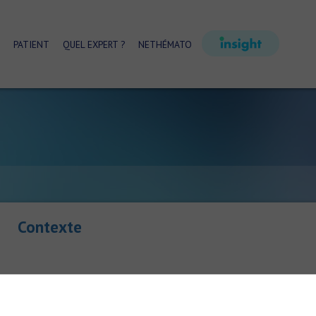
PATIENT
QUEL EXPERT ?
NETHÉMATO
Contexte