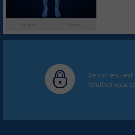
Homme
Femme
Ce contenu est 
Veuillez vous c