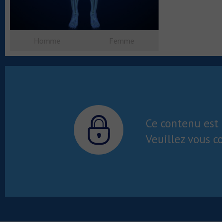
Homme
Femme
Ce contenu est 
Veuillez vous c