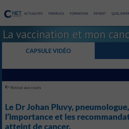
ACTUALITÉS
FINDRUGS
FORMATION
PATIENT
QUEL EXPER
La vaccination et mon can
CAPSULE VIDÉO
Retour aux cours
Le Dr Johan Pluvy, pneumologue,
l’importance et les recommandati
atteint de cancer.