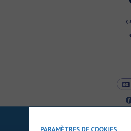
QU
N
PARAMÈTRES DE COOKIES