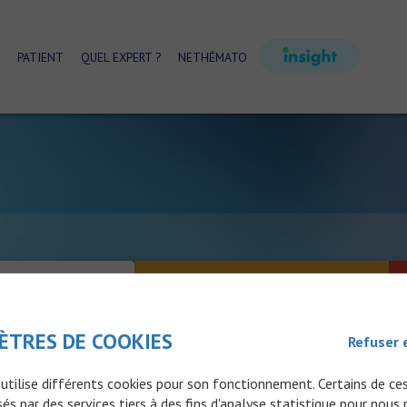
PATIENT
QUEL EXPERT ?
NETHÉMATO
NDÉSIRABLES
MESURES ASSOCIÉES AU TRAITEMENT
ÈTRES DE COOKIES
Refuser 
 utilise différents cookies pour son fonctionnement. Certains de ce
és par des services tiers à des fins d'analyse statistique pour nous