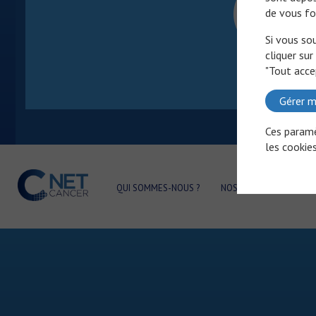
de vous fo
Si vous so
cliquer sur
"Tout acce
Gérer m
Ces paramè
les cookies
QUI SOMMES-NOUS ?
NOS PARTENAIRES