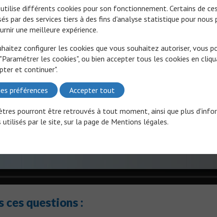
 utilise différents cookies pour son fonctionnement. Certains de ce
és par des services tiers à des fins d'analyse statistique pour nous
urnir une meilleure expérience.
uhaitez configurer les cookies que vous souhaitez autoriser, vous 
 "Paramétrer les cookies", ou bien accepter tous les cookies en cliqu
pter et continuer".
es préférences
Accepter tout
tres pourront être retrouvés à tout moment, ainsi que plus d'info
 utilisés par le site, sur la page de
Mentions légales
.
 ces questions :