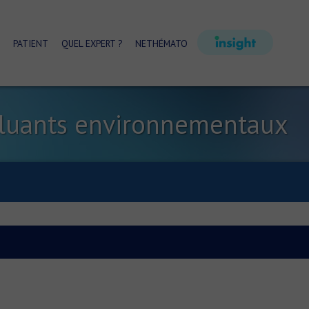
PATIENT
QUEL EXPERT ?
NETHÉMATO
lluants environnementaux