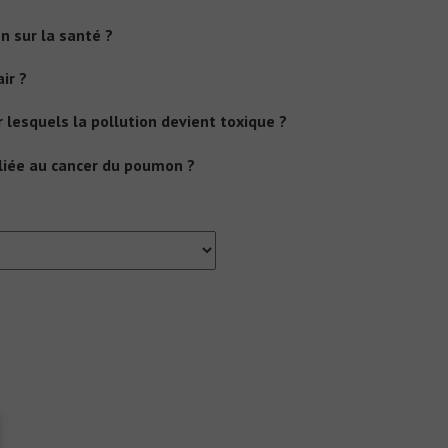
n sur la santé ?
ir ?
lesquels la pollution devient toxique ?
liée au cancer du poumon ?