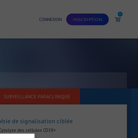
0
CONNEXION
INSCRIPTION
SURVEILLANCE PARACLINIQUE
Voie de signalisation ciblée
Cytolyse des cellules CD19+