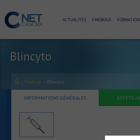
ACTUALITÉS
FINDRUGS
FORMATION
Blincyto
Findrugs
Blincyto
INFORMATIONS GÉNÉRALES
EFFETS I