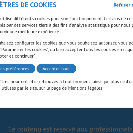
ÈTRES DE COOKIES
Refuser 
Mode de prise
utilisation intraveineuse
IMFINZI est destiné à une
. Il
 utilise différents cookies pour son fonctionnement. Certains de ce
doit être administré en perfusion intraveineuse pendant une
és par des services tiers à des fins d'analyse statistique pour nous
durée de 60 minutes.
urnir une meilleure expérience.
uhaitez configurer les cookies que vous souhaitez autoriser, vous 
RCP
 "Paramétrer les cookies", ou bien accepter tous les cookies en cliqu
pter et continuer".
RCP
Imfinzi 50 mg/ml
EMA
20/11/2023
es préférences
Accepter tout
tres pourront être retrouvés à tout moment, ainsi que plus d'info
 utilisés par le site, sur la page de
Mentions légales
.
Ce contenu est réservé aux professionnels