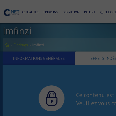
ACTUALITÉS
FINDRUGS
FORMATION
PATIENT
QUEL EXPER
Imfinzi
Findrugs
Imfinzi
INFORMATIONS GÉNÉRALES
EFFETS INDÉ
Ce contenu est 
Veuillez vous c