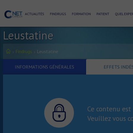
ACTUALITÉS
FINDRUGS
FORMATION
PATIENT
QUEL EXPER
Leustatine
Findrugs
Leustatine
INFORMATIONS GÉNÉRALES
EFFETS INDÉ
Ce contenu est 
Veuillez vous c