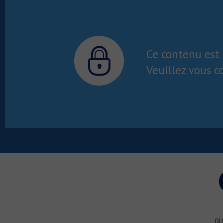
Ce contenu est 
Veuillez vous c
QU