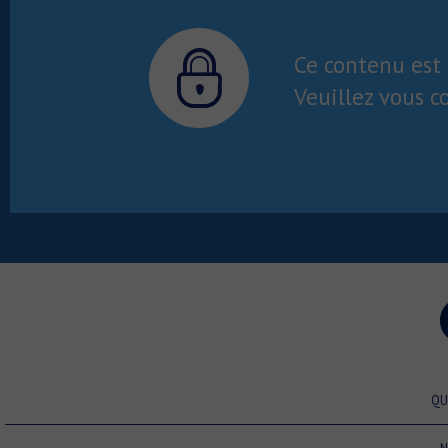
Ce contenu est 
Veuillez vous c
QU