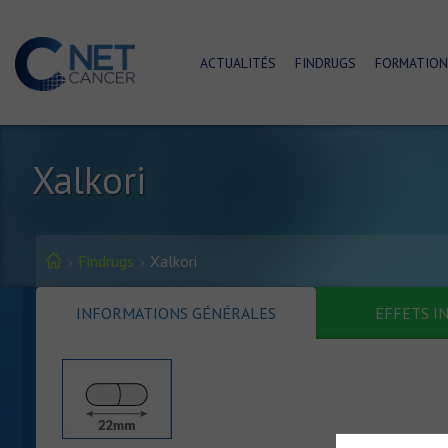
ACTUALITÉS
FINDRUGS
FORMATION
Xalkori
Findrugs
Xalkori
INFORMATIONS GÉNÉRALES
EFFETS I