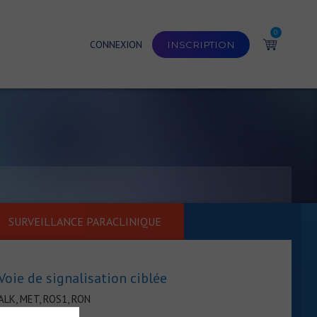
0
CONNEXION
INSCRIPTION
SURVEILLANCE PARACLINIQUE
Voie de signalisation ciblée
ALK, MET, ROS1, RON